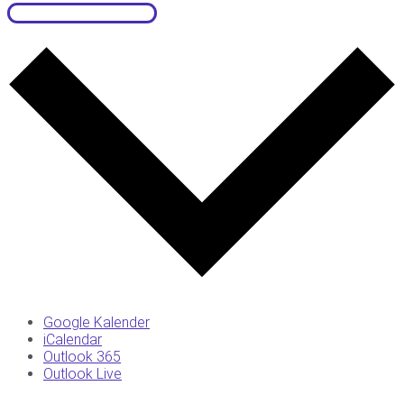
Zum Kalender hinzufügen
Google Kalender
iCalendar
Outlook 365
Outlook Live