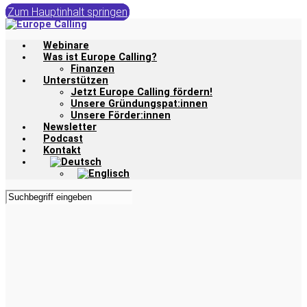
Zum Hauptinhalt springen
Webinare
Was ist Europe Calling?
Finanzen
Unterstützen
Jetzt Europe Calling fördern!
Unsere Gründungspat:innen
Unsere Förder:innen
Newsletter
Podcast
Kontakt