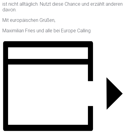
ist nicht alltäglich. Nutzt diese Chance und erzählt anderen
davon.
Mit europäischen Grüßen,
Maximilian Fries und alle bei Europe Calling