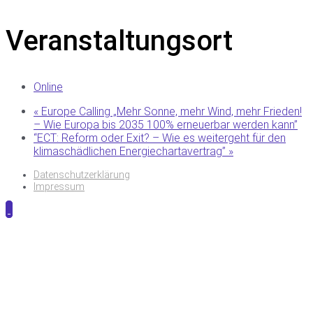
Veranstaltungsort
Online
«
Europe Calling „Mehr Sonne, mehr Wind, mehr Frieden!
– Wie Europa bis 2035 100% erneuerbar werden kann”
“ECT: Reform oder Exit? – Wie es weitergeht für den
klimaschädlichen Energiechartavertrag”
»
Datenschutzerklärung
Impressum