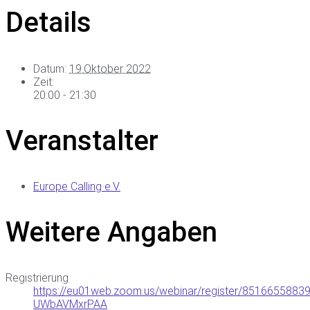
Details
Datum:
19.Oktober 2022
Zeit:
20:00 - 21:30
Veranstalter
Europe Calling e.V.
Weitere Angaben
Registrierung
https://eu01web.zoom.us/webinar/register/85166558
UWbAVMxrPAA