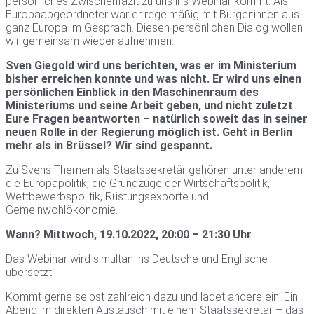
persönliches Zwischenfazit zu uns ins Webinar kommt. Als
Europaabgeordneter war er regelmäßig mit Bürger:innen aus
ganz Europa im Gespräch. Diesen persönlichen Dialog wollen
wir gemeinsam wieder aufnehmen.
Sven Giegold wird uns berichten, was er im Ministerium
bisher erreichen konnte und was nicht. Er wird uns einen
persönlichen Einblick in den Maschinenraum des
Ministeriums und seine Arbeit geben, und nicht zuletzt
Eure Fragen beantworten – natürlich soweit das in seiner
neuen Rolle in der Regierung möglich ist. Geht in Berlin
mehr als in Brüssel? Wir sind gespannt.
Zu Svens Themen als Staatssekretär gehören unter anderem
die Europapolitik, die Grundzüge der Wirtschaftspolitik,
Wettbewerbspolitik, Rüstungsexporte und
Gemeinwohlökonomie.
Wann? Mittwoch, 19.10.2022, 20:00 – 21:30 Uhr
Das Webinar wird simultan ins Deutsche und Englische
übersetzt.
Kommt gerne selbst zahlreich dazu und ladet andere ein. Ein
Abend im direkten Austausch mit einem Staatssekretär – das